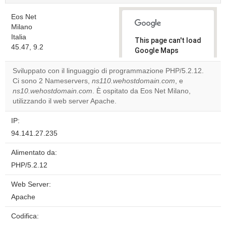
Eos Net
Milano
Italia
This page can't load
45.47, 9.2
Google Maps
correctly.
Sviluppato con il linguaggio di programmazione PHP/5.2.12.
Ci sono 2 Nameservers,
ns110.wehostdomain.com
, e
Do you
OK
ns10.wehostdomain.com
. È ospitato da Eos Net Milano,
own this
website?
utilizzando il web server Apache.
IP:
94.141.27.235
Alimentato da:
PHP/5.2.12
Web Server:
Apache
Codifica: