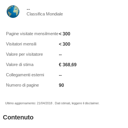
--
Classifica Mondiale
< 300
Pagine visitate mensilmente
< 300
Visitatori mensili
--
Valore per visitatore
€ 368,69
Valore di stima
--
Collegamenti esterni
90
Numero di pagine
Ultimo aggiornamento: 21/04/2018 . Dati stimati, leggere il disclaimer.
Contenuto