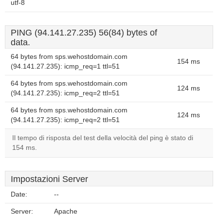
utf-8
PING (94.141.27.235) 56(84) bytes of
data.
64 bytes from sps.wehostdomain.com
154 ms
(94.141.27.235): icmp_req=1 ttl=51
64 bytes from sps.wehostdomain.com
124 ms
(94.141.27.235): icmp_req=2 ttl=51
64 bytes from sps.wehostdomain.com
124 ms
(94.141.27.235): icmp_req=2 ttl=51
Il tempo di risposta del test della velocità del ping è stato di
154 ms.
Impostazioni Server
Date:
--
Server:
Apache