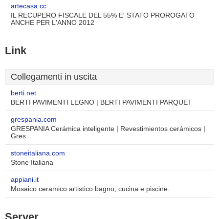
artecasa.cc
IL RECUPERO FISCALE DEL 55% E' STATO PROROGATO
ANCHE PER L'ANNO 2012
Link
Collegamenti in uscita
berti.net
BERTI PAVIMENTI LEGNO | BERTI PAVIMENTI PARQUET
grespania.com
GRESPANIA Cerámica inteligente | Revestimientos cerámicos |
Gres
stoneitaliana.com
Stone Italiana
appiani.it
Mosaico ceramico artistico bagno, cucina e piscine.
Server