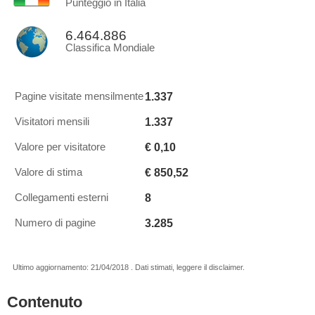
Punteggio in Italia
6.464.886
Classifica Mondiale
1.337
Pagine visitate mensilmente
1.337
Visitatori mensili
€ 0,10
Valore per visitatore
€ 850,52
Valore di stima
8
Collegamenti esterni
3.285
Numero di pagine
Ultimo aggiornamento: 21/04/2018 . Dati stimati, leggere il disclaimer.
Contenuto