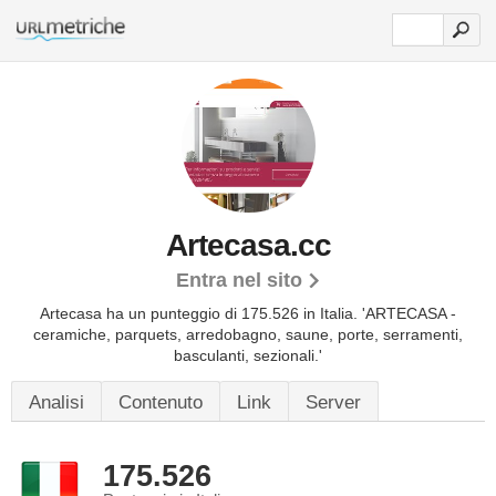
Artecasa.cc
Entra nel sito
Artecasa ha un punteggio di 175.526 in Italia.
'ARTECASA -
ceramiche, parquets, arredobagno, saune, porte, serramenti,
basculanti, sezionali.'
Analisi
Contenuto
Link
Server
175.526