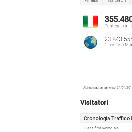
Analisi
Visitatori
355.48
Punteggio in It
23.843.55
Classifica Mo
Ultimo aggiornamento: 21/04/2018 .
Visitatori
Cronologia Traffico 
Classifica Mondiale