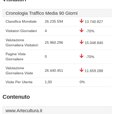
Cronologia Traffico Media 90 Giorni
Classifica Mondiale
26.235.594
13.740.827
Visitatori Giornalieri
4
-70%
Valutazione
25.960.296
15.048.840
Giornaliera Visitatori
Pagine Viste
0
-70%
Giornaliere
Valutazione
26.440.451
11.659.288
Giornaliera Visite
Visite Per Utente
1,00
0%
Contenuto
www.Artecultura.it