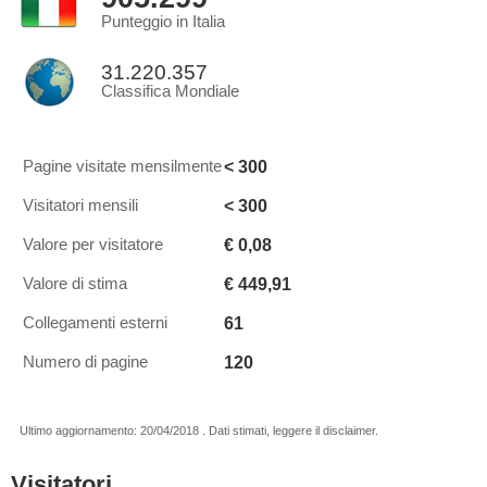
Punteggio in Italia
31.220.357
Classifica Mondiale
< 300
Pagine visitate mensilmente
< 300
Visitatori mensili
€ 0,08
Valore per visitatore
€ 449,91
Valore di stima
61
Collegamenti esterni
120
Numero di pagine
Ultimo aggiornamento: 20/04/2018 . Dati stimati, leggere il disclaimer.
Visitatori