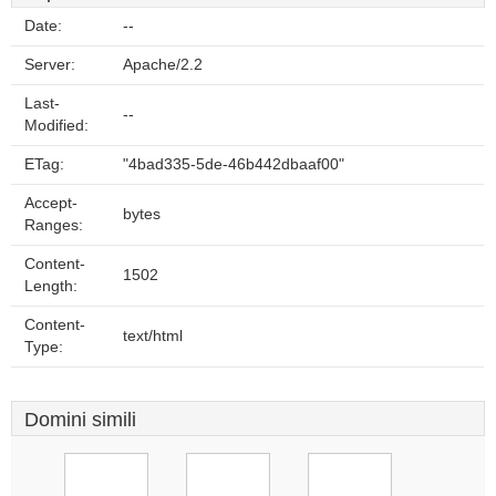
Date:
--
Server:
Apache/2.2
Last-
--
Modified:
ETag:
"4bad335-5de-46b442dbaaf00"
Accept-
bytes
Ranges:
Content-
1502
Length:
Content-
text/html
Type:
Domini simili