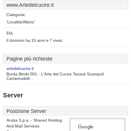
www.Artedelcucire.it
Categoria:
'Località/Albino'
Età:
Il dominio ha 15 anni e 7 mesi.
Pagine più richieste
artedelcucire.it
Burda Bimbi 001 - L'Arte del Cucire Tessuti Scampoli
Cartamodelli ..
Server
Posizione Server
Aruba S.p.a. - Shared Hosting
And Mail Services