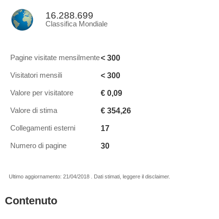
16.288.699
Classifica Mondiale
< 300
Pagine visitate mensilmente
< 300
Visitatori mensili
€ 0,09
Valore per visitatore
€ 354,26
Valore di stima
17
Collegamenti esterni
30
Numero di pagine
Ultimo aggiornamento: 21/04/2018 . Dati stimati, leggere il disclaimer.
Contenuto