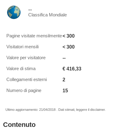
--
Classifica Mondiale
< 300
Pagine visitate mensilmente
< 300
Visitatori mensili
--
Valore per visitatore
€ 416,33
Valore di stima
2
Collegamenti esterni
15
Numero di pagine
Ultimo aggiornamento: 21/04/2018 . Dati stimati, leggere il disclaimer.
Contenuto