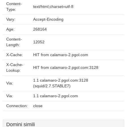
Content-
text/html;charset=utf-8
Type:
Vary:
Accept-Encoding
Age:
268164
Content-
12052
Length:
X-Cache:
HIT from calamaro-2.pgol.com
X-Cache-
HIT from calamaro-2.pgol.com:3128
Lookup:
1.1 calamaro-2.pgol.com:3128
Via:
(squid/2.7.STABLE7)
Via:
1.1 calamaro-2.pgol.com
Connection:
close
Domini simili