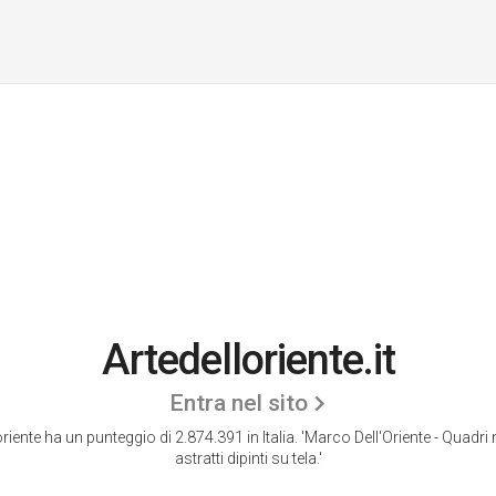
Artedelloriente.it
Entra nel sito
oriente ha un punteggio di 2.874.391 in Italia.
'Marco Dell'Oriente - Quadri
astratti dipinti su tela.'