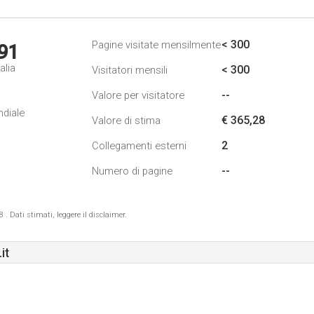
< 300
Pagine visitate mensilmente
91
alia
< 300
Visitatori mensili
--
Valore per visitatore
ndiale
€ 365,28
Valore di stima
2
Collegamenti esterni
--
Numero di pagine
 Dati stimati, leggere il disclaimer.
it