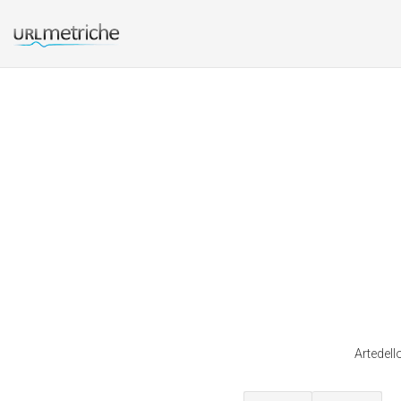
Artedell