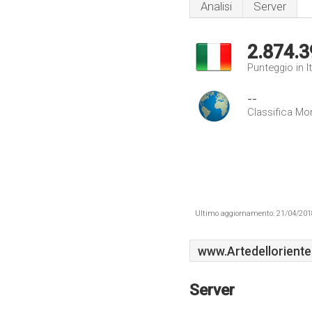
Analisi
Server
2.874.3
Punteggio in It
--
Classifica Mo
Ultimo aggiornamento: 21/04/2018 .
www.Artedelloriente.
Server