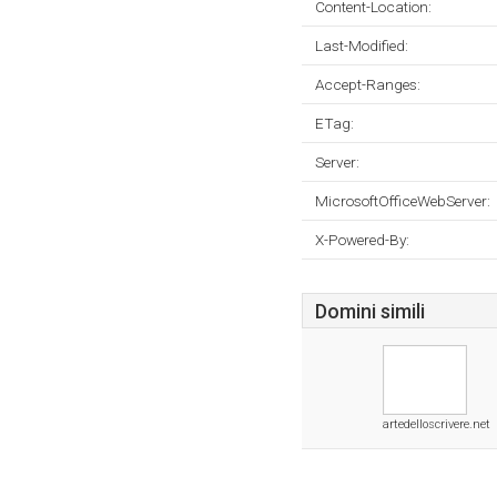
Content-Location:
Last-Modified:
Accept-Ranges:
ETag:
Server:
MicrosoftOfficeWebServer:
X-Powered-By:
Domini simili
artedelloscrivere.net