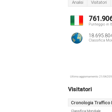
Analisi
Visitatori
761.90
Punteggio in It
18.695.80
Classifica Mo
Ultimo aggiornamento: 21/04/2018 .
Visitatori
Cronologia Traffico 
Classifica Mondiale