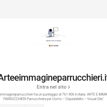
Arteeimmagineparrucchieri.i
Entra nel sito
immagineparrucchieri ha un punteggio di 761.906 in Italia.
'ARTE E IMM
PARRUCCHIERI Parrucchiere per Uomo – Ospedaletto – Visual Site.'