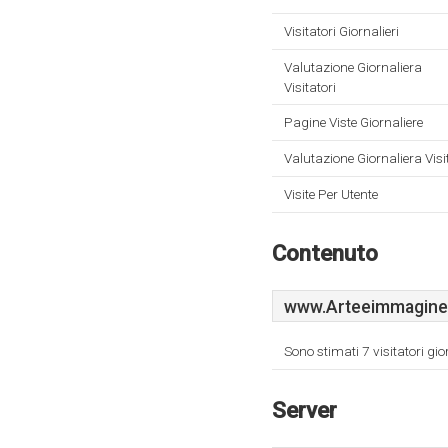
Visitatori Giornalieri
Valutazione Giornaliera
Visitatori
Pagine Viste Giornaliere
Valutazione Giornaliera Visi
Visite Per Utente
Contenuto
www.Arteeimmaginepa
Sono stimati 7 visitatori gi
Server