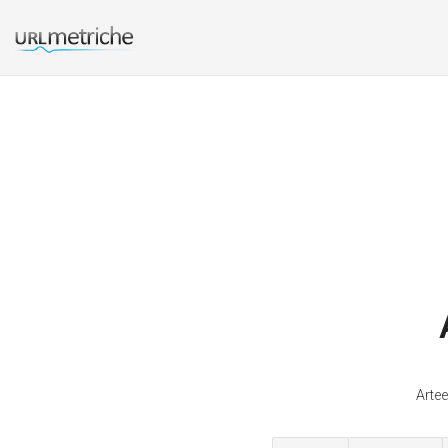
Artee