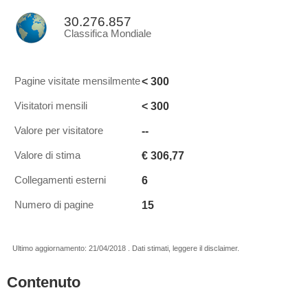
30.276.857
Classifica Mondiale
< 300
Pagine visitate mensilmente
< 300
Visitatori mensili
--
Valore per visitatore
€ 306,77
Valore di stima
6
Collegamenti esterni
15
Numero di pagine
Ultimo aggiornamento: 21/04/2018 . Dati stimati, leggere il disclaimer.
Contenuto