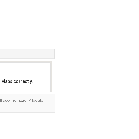
 Maps correctly.
OK
l suo indirizzo IP locale