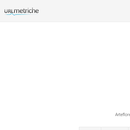
Arteflor