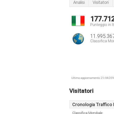
Analisi
Visitatori
177.71
Punteggio in It
11.995.36
Classifica Mo
Ultimo aggiornamento: 21/04/2018 .
Visitatori
Cronologia Traffico 
Classifica Mondiale