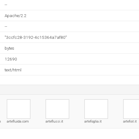
--
Apache/2.2
--
"3ccfc28-3192-4c15364a7af80"
bytes
12690
text/html
m
artefluida.com
arteflussi.it
artefoglia.it
artefoil.it