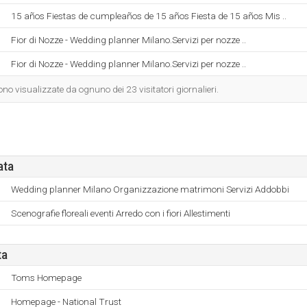
15 años Fiestas de cumpleaños de 15 años Fiesta de 15 años Mis ..
Fior di Nozze - Wedding planner Milano.Servizi per nozze ..
Fior di Nozze - Wedding planner Milano.Servizi per nozze ..
o visualizzate da ognuno dei 23 visitatori giornalieri.
ata
Wedding planner Milano Organizzazione matrimoni Servizi Addobbi
Scenografie floreali eventi Arredo con i fiori Allestimenti
ta
Toms Homepage
Homepage - National Trust