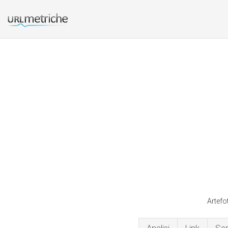
Artefo