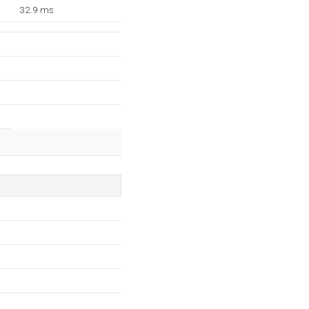
32.9 ms