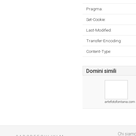
Pragma:
Set-Cookie:
Last-Modified:
Transfer-Encoding:
Content-Type:
Domini simili
artefotofontana.com
Chi siam