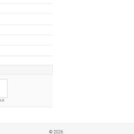
e.it
© 2026