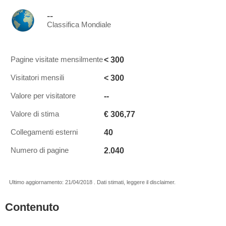
--
Classifica Mondiale
< 300
Pagine visitate mensilmente
< 300
Visitatori mensili
--
Valore per visitatore
€ 306,77
Valore di stima
40
Collegamenti esterni
2.040
Numero di pagine
Ultimo aggiornamento: 21/04/2018 . Dati stimati, leggere il disclaimer.
Contenuto