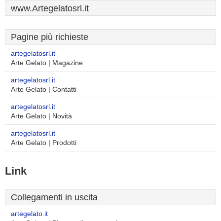
www.Artegelatosrl.it
Pagine più richieste
artegelatosrl.it
Arte Gelato | Magazine
artegelatosrl.it
Arte Gelato | Contatti
artegelatosrl.it
Arte Gelato | Novità
artegelatosrl.it
Arte Gelato | Prodotti
Link
Collegamenti in uscita
artegelato.it