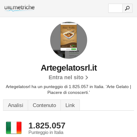
Artegelatosrl.it
Entra nel sito
Artegelatosrl ha un punteggio di 1.825.057 in Italia.
'Arte Gelato |
Piacere di conoscerti.'
Analisi
Contenuto
Link
1.825.057
Punteggio in Italia