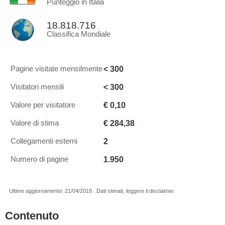
Punteggio in Italia
18.818.716
Classifica Mondiale
< 300
Pagine visitate mensilmente
< 300
Visitatori mensili
€ 0,10
Valore per visitatore
€ 284,38
Valore di stima
2
Collegamenti esterni
1.950
Numero di pagine
Ultimo aggiornamento: 21/04/2018 . Dati stimati, leggere il disclaimer.
Contenuto