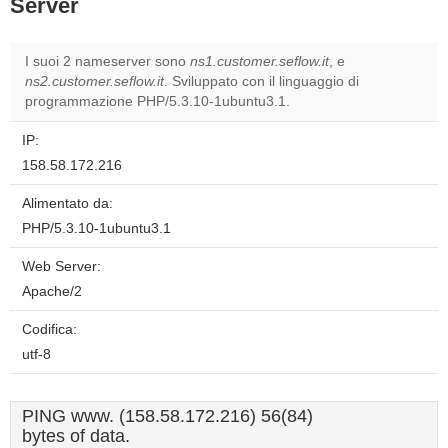
Server
I suoi 2 nameserver sono
ns1.customer.seflow.it
, e
ns2.customer.seflow.it
. Sviluppato con il linguaggio di
programmazione PHP/5.3.10-1ubuntu3.1.
IP:
158.58.172.216
Alimentato da:
PHP/5.3.10-1ubuntu3.1
Web Server:
Apache/2
Codifica:
utf-8
PING www. (158.58.172.216) 56(84)
bytes of data.