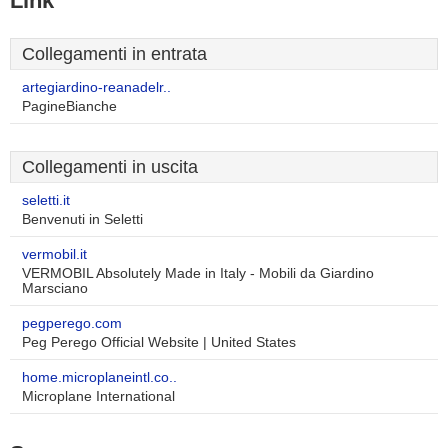
Link
Collegamenti in entrata
artegiardino-reanadelr..
PagineBianche
Collegamenti in uscita
seletti.it
Benvenuti in Seletti
vermobil.it
VERMOBIL Absolutely Made in Italy - Mobili da Giardino
Marsciano
pegperego.com
Peg Perego Official Website | United States
home.microplaneintl.co..
Microplane International