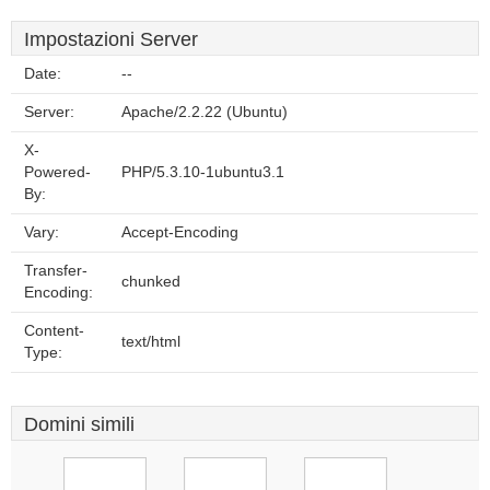
Impostazioni Server
Date:
--
Server:
Apache/2.2.22 (Ubuntu)
X-
Powered-
PHP/5.3.10-1ubuntu3.1
By:
Vary:
Accept-Encoding
Transfer-
chunked
Encoding:
Content-
text/html
Type:
Domini simili