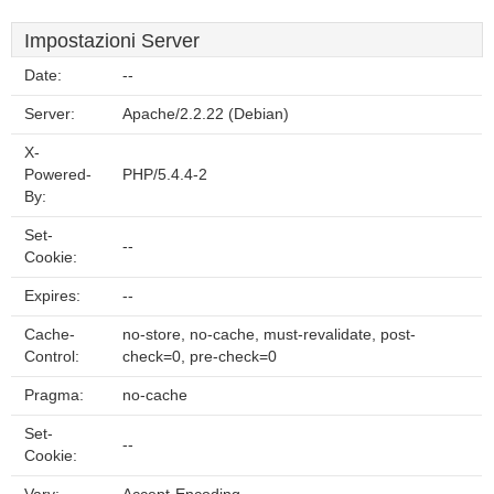
Impostazioni Server
Date:
--
Server:
Apache/2.2.22 (Debian)
X-
Powered-
PHP/5.4.4-2
By:
Set-
--
Cookie:
Expires:
--
Cache-
no-store, no-cache, must-revalidate, post-
Control:
check=0, pre-check=0
Pragma:
no-cache
Set-
--
Cookie: