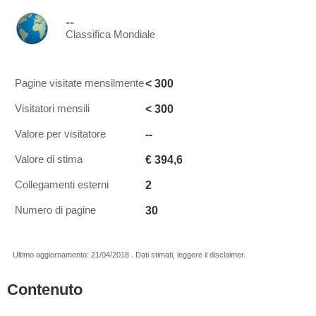
--
Classifica Mondiale
< 300
Pagine visitate mensilmente
< 300
Visitatori mensili
--
Valore per visitatore
€ 394,6
Valore di stima
2
Collegamenti esterni
30
Numero di pagine
Ultimo aggiornamento: 21/04/2018 . Dati stimati, leggere il disclaimer.
Contenuto