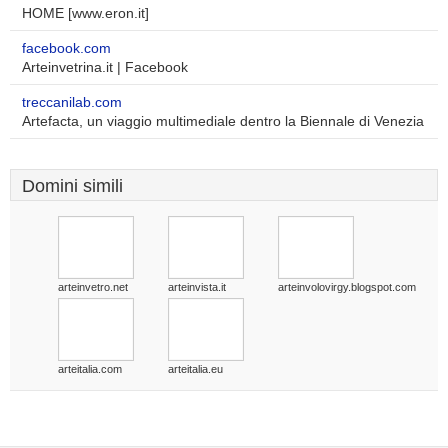
HOME [www.eron.it]
facebook.com
Arteinvetrina.it | Facebook
treccanilab.com
Artefacta, un viaggio multimediale dentro la Biennale di Venezia
Domini simili
arteinvetro.net
arteinvista.it
arteinvolovirgy.blogspot.com
arteitalia.com
arteitalia.eu