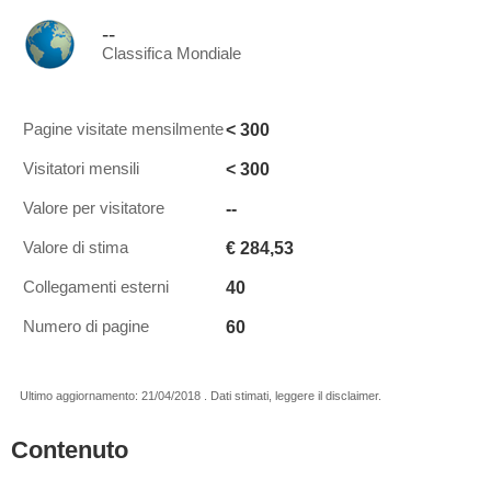
--
Classifica Mondiale
< 300
Pagine visitate mensilmente
< 300
Visitatori mensili
--
Valore per visitatore
€ 284,53
Valore di stima
40
Collegamenti esterni
60
Numero di pagine
Ultimo aggiornamento: 21/04/2018 . Dati stimati, leggere il disclaimer.
Contenuto