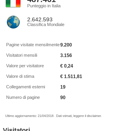
Punteggio in Italia
2.642.593
Classifica Mondiale
9.200
Pagine visitate mensilmente
3.156
Visitatori mensili
€ 0,24
Valore per visitatore
€ 1.511,81
Valore di stima
19
Collegamenti esterni
90
Numero di pagine
Ultimo aggiornamento: 21/04/2018 . Dati stimati, leggere il disclaimer.
Visitatori