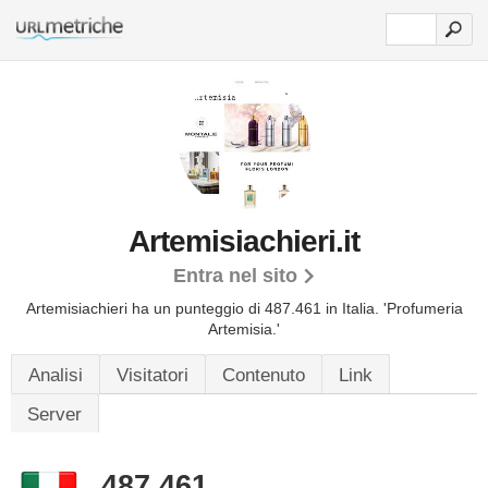
Artemisiachieri.it
Entra nel sito
Artemisiachieri ha un punteggio di 487.461 in Italia.
'Profumeria
Artemisia.'
Analisi
Visitatori
Contenuto
Link
Server
487.461