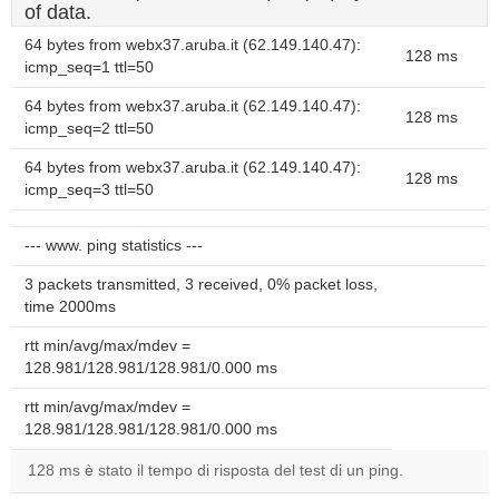
of data.
64 bytes from webx37.aruba.it (62.149.140.47):
128 ms
icmp_seq=1 ttl=50
64 bytes from webx37.aruba.it (62.149.140.47):
128 ms
icmp_seq=2 ttl=50
64 bytes from webx37.aruba.it (62.149.140.47):
128 ms
icmp_seq=3 ttl=50
--- www. ping statistics ---
3 packets transmitted, 3 received, 0% packet loss,
time 2000ms
rtt min/avg/max/mdev =
128.981/128.981/128.981/0.000 ms
rtt min/avg/max/mdev =
128.981/128.981/128.981/0.000 ms
128 ms è stato il tempo di risposta del test di un ping.