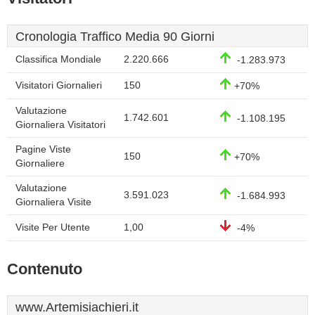
Cronologia Traffico Media 90 Giorni
Classifica Mondiale
2.220.666
-1.283.973
Visitatori Giornalieri
150
+70%
Valutazione
1.742.601
-1.108.195
Giornaliera Visitatori
Pagine Viste
150
+70%
Giornaliere
Valutazione
3.591.023
-1.684.993
Giornaliera Visite
Visite Per Utente
1,00
-4%
Contenuto
www.Artemisiachieri.it