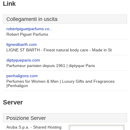
Link
Collegamenti in uscita
robertpiguetparfums.co..
Robert Piguet Parfums
lignestbarth.com
LIGNE ST BARTH - Finest natural body care - Made in St
diptyqueparis.com
Parfumeur parisien depuis 1961 | diptyque Paris
penhaligons.com
Perfumes for Women & Men | Luxury Gifts and Fragrances
|Penhaligon
Server
Posizione Server
Aruba S.p.a. - Shared Hosting