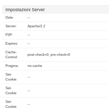
Impostazioni Server
Date:
--
Server:
Apache/2.2
P3P:
--
Expires:
--
Cache-
post-check=0, pre-check=0
Control:
Pragma:
no-cache
Set-
--
Cookie:
Set-
--
Cookie:
Set-
--
Cookie: