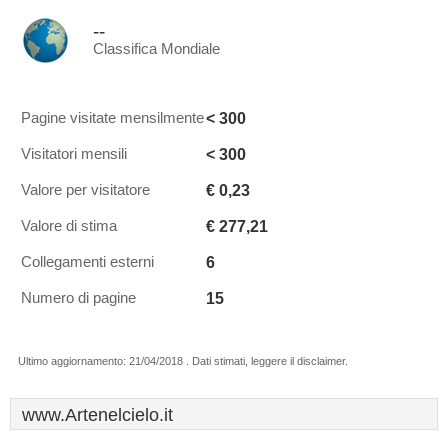
--
Classifica Mondiale
< 300
Pagine visitate mensilmente
< 300
Visitatori mensili
€ 0,23
Valore per visitatore
€ 277,21
Valore di stima
6
Collegamenti esterni
15
Numero di pagine
Ultimo aggiornamento: 21/04/2018 . Dati stimati, leggere il disclaimer.
www.Artenelcielo.it