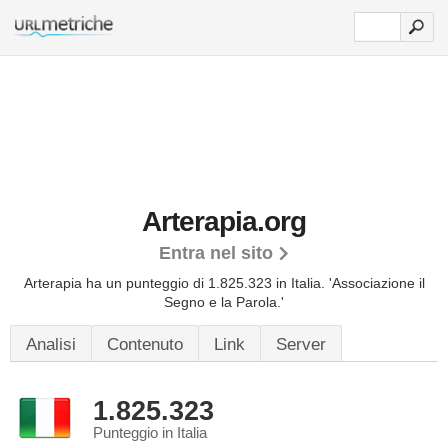
Arterapia.org
Entra nel sito
Arterapia ha un punteggio di 1.825.323 in Italia.
'Associazione il
Segno e la Parola.'
Analisi
Contenuto
Link
Server
1.825.323
Punteggio in Italia