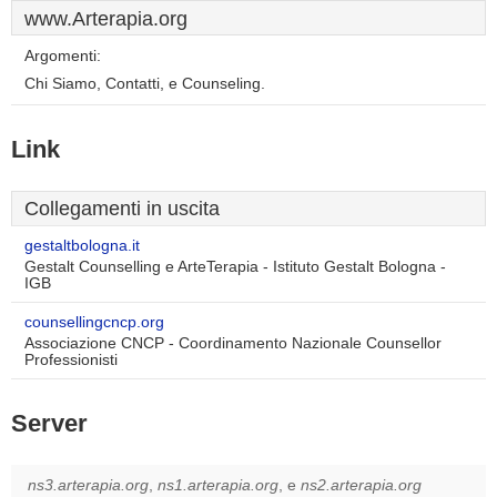
www.Arterapia.org
Argomenti:
Chi Siamo, Contatti, e Counseling.
Link
Collegamenti in uscita
gestaltbologna.it
Gestalt Counselling e ArteTerapia - Istituto Gestalt Bologna -
IGB
counsellingcncp.org
Associazione CNCP - Coordinamento Nazionale Counsellor
Professionisti
Server
ns3.arterapia.org
,
ns1.arterapia.org
, e
ns2.arterapia.org