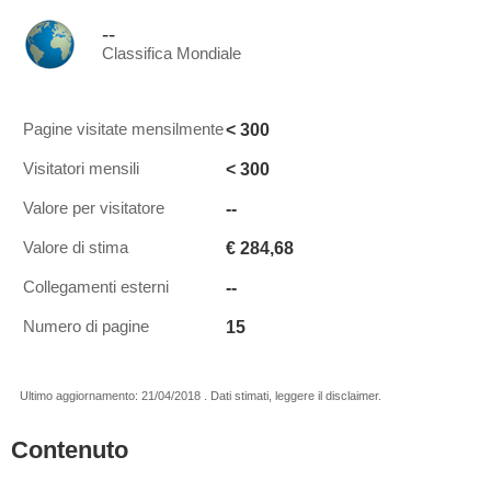
--
Classifica Mondiale
< 300
Pagine visitate mensilmente
< 300
Visitatori mensili
--
Valore per visitatore
€ 284,68
Valore di stima
--
Collegamenti esterni
15
Numero di pagine
Ultimo aggiornamento: 21/04/2018 . Dati stimati, leggere il disclaimer.
Contenuto