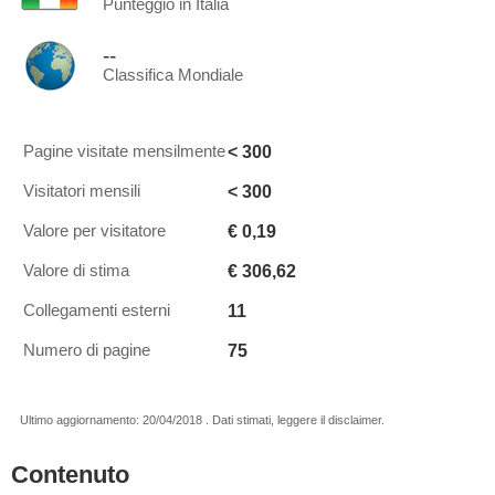
Punteggio in Italia
--
Classifica Mondiale
< 300
Pagine visitate mensilmente
< 300
Visitatori mensili
€ 0,19
Valore per visitatore
€ 306,62
Valore di stima
11
Collegamenti esterni
75
Numero di pagine
Ultimo aggiornamento: 20/04/2018 . Dati stimati, leggere il disclaimer.
Contenuto