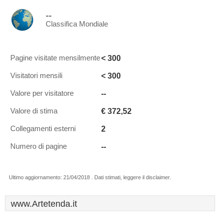
--
Classifica Mondiale
< 300
Pagine visitate mensilmente
< 300
Visitatori mensili
--
Valore per visitatore
€ 372,52
Valore di stima
2
Collegamenti esterni
--
Numero di pagine
Ultimo aggiornamento: 21/04/2018 . Dati stimati, leggere il disclaimer.
www.Artetenda.it