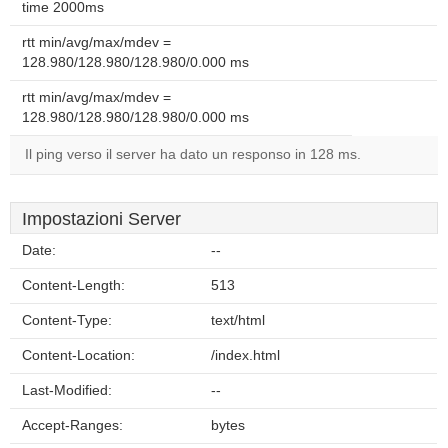
time 2000ms
rtt min/avg/max/mdev =
128.980/128.980/128.980/0.000 ms
rtt min/avg/max/mdev =
128.980/128.980/128.980/0.000 ms
Il ping verso il server ha dato un responso in 128 ms.
Impostazioni Server
Date:
--
Content-Length:
513
Content-Type:
text/html
Content-Location:
/index.html
Last-Modified:
--
Accept-Ranges:
bytes