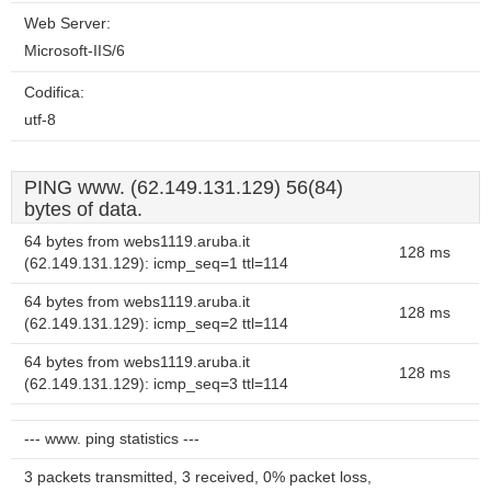
Web Server:
Microsoft-IIS/6
Codifica:
utf-8
PING www. (62.149.131.129) 56(84)
bytes of data.
64 bytes from webs1119.aruba.it
128 ms
(62.149.131.129): icmp_seq=1 ttl=114
64 bytes from webs1119.aruba.it
128 ms
(62.149.131.129): icmp_seq=2 ttl=114
64 bytes from webs1119.aruba.it
128 ms
(62.149.131.129): icmp_seq=3 ttl=114
--- www. ping statistics ---
3 packets transmitted, 3 received, 0% packet loss,