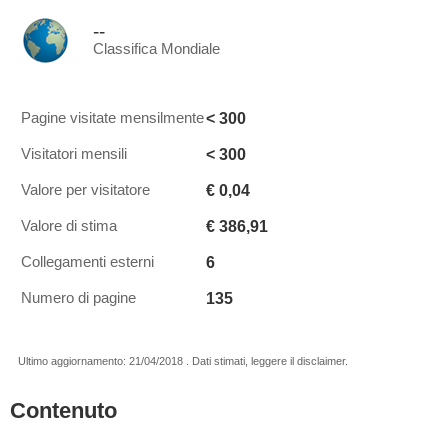
--
Classifica Mondiale
< 300
Pagine visitate mensilmente
< 300
Visitatori mensili
€ 0,04
Valore per visitatore
€ 386,91
Valore di stima
6
Collegamenti esterni
135
Numero di pagine
Ultimo aggiornamento: 21/04/2018 . Dati stimati, leggere il disclaimer.
Contenuto