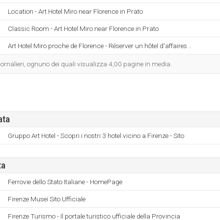
Location - Art Hotel Miro near Florence in Prato
Classic Room - Art Hotel Miro near Florence in Prato
Art Hotel Miro proche de Florence - Réserver un hôtel d'affaires ..
iornalieri, ognuno dei quali visualizza 4,00 pagine in media.
ata
Gruppo Art Hotel - Scopri i nostri 3 hotel vicino a Firenze - Sito
ta
Ferrovie dello Stato Italiane - HomePage
Firenze Musei Sito Ufficiale
Firenze Turismo - Il portale turistico ufficiale della Provincia