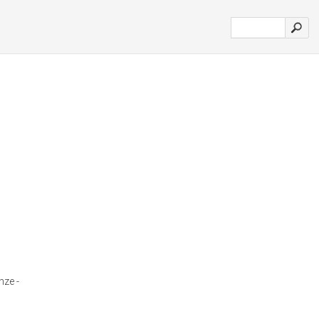
nze -