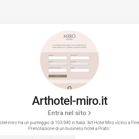
Arthotel-miro.it
Entra nel sito
otel-miro ha un punteggio di 103.940 in Italia.
'Art Hotel Miro vicino a Fire
Prenotazione di un business hotel a Prato.'