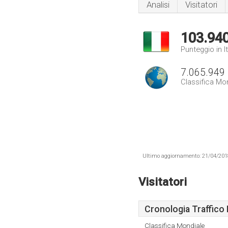
Analisi
Visitatori
103.94
Punteggio in It
7.065.949
Classifica Mo
Ultimo aggiornamento: 21/04/2018 .
Visitatori
Cronologia Traffico 
Classifica Mondiale