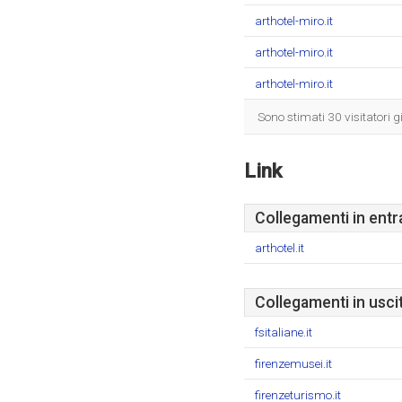
arthotel-miro.it
arthotel-miro.it
arthotel-miro.it
Sono stimati 30 visitatori g
Link
Collegamenti in entr
arthotel.it
Collegamenti in usci
fsitaliane.it
firenzemusei.it
firenzeturismo.it