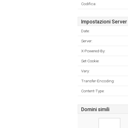
Codifica:
Impostazioni Server
Date:
Server:
X-Powered-By:
Set-Cookie:
Vary:
Transfer-Encoding:
Content-Type:
Domini simili