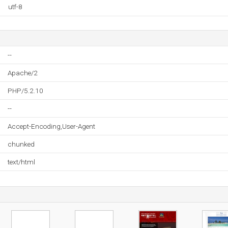
utf-8
--
Apache/2
PHP/5.2.10
--
Accept-Encoding,User-Agent
chunked
text/html