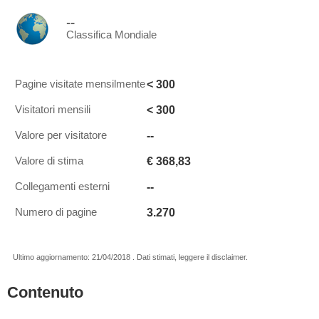
--
Classifica Mondiale
< 300
Pagine visitate mensilmente
< 300
Visitatori mensili
--
Valore per visitatore
€ 368,83
Valore di stima
--
Collegamenti esterni
3.270
Numero di pagine
Ultimo aggiornamento: 21/04/2018 . Dati stimati, leggere il disclaimer.
Contenuto