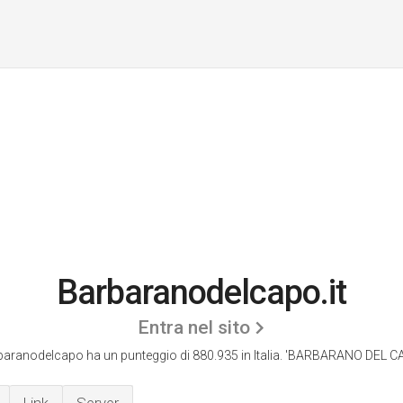
Barbaranodelcapo.it
Entra nel sito
aranodelcapo ha un punteggio di 880.935 in Italia.
'BARBARANO DEL CA