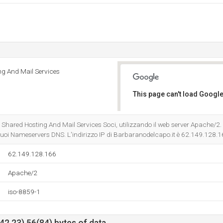
ng And Mail Services
This page can't load Google
Do you own this website?
- Shared Hosting And Mail Services Soci, utilizzando il web server Apache/2.
suoi Nameservers DNS. L'indirizzo IP di Barbaranodelcapo.it è 62.149.128.1
62.149.128.166
Apache/2
iso-8859-1