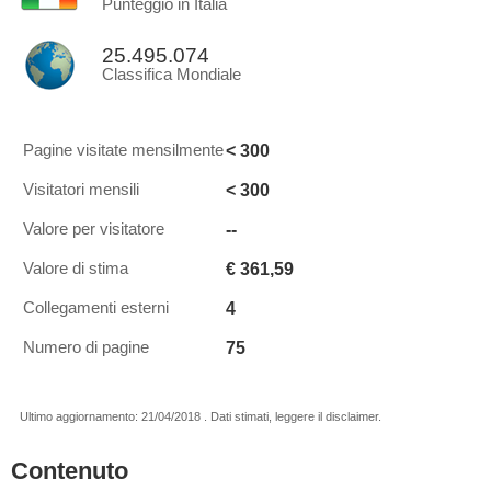
Punteggio in Italia
25.495.074
Classifica Mondiale
< 300
Pagine visitate mensilmente
< 300
Visitatori mensili
--
Valore per visitatore
€ 361,59
Valore di stima
4
Collegamenti esterni
75
Numero di pagine
Ultimo aggiornamento: 21/04/2018 . Dati stimati, leggere il disclaimer.
Contenuto