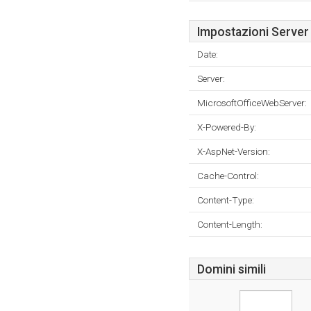
Impostazioni Server
Date:
Server:
MicrosoftOfficeWebServer:
X-Powered-By:
X-AspNet-Version:
Cache-Control:
Content-Type:
Content-Length:
Domini simili