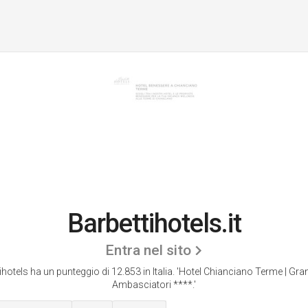
Barbettihotels.it
Entra nel sito
ihotels ha un punteggio di 12.853 in Italia.
'Hotel Chianciano Terme | Gra
Ambasciatori ****.'