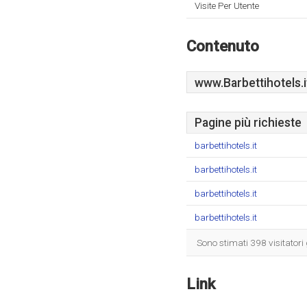
Visite Per Utente
Contenuto
www.Barbettihotels.i
Pagine più richieste
barbettihotels.it
barbettihotels.it
barbettihotels.it
barbettihotels.it
Sono stimati 398 visitatori
Link