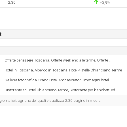
2,30
+0,9%
t
Offerte benessere Toscana, Offerte week end alle terme, Offerte ..
Hotel in Toscana, Albergo in Toscana, Hotel 4 stelle Chianciano Terme
Galleria fotografica Grand Hotel Ambasciatori, immagini hotel ..
Ristorante ed Hotel Chianciano Terme, Ristorante per banchetti ed ..
 giornalieri, ognuno dei quali visualizza 2,30 pagine in media.