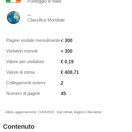
Punteggio in Italia
--
Classifica Mondiale
< 300
Pagine visitate mensilmente
< 300
Visitatori mensili
€ 0,19
Valore per visitatore
€ 408,71
Valore di stima
2
Collegamenti esterni
45
Numero di pagine
Ultimo aggiornamento: 21/04/2018 . Dati stimati, leggere il disclaimer.
Contenuto