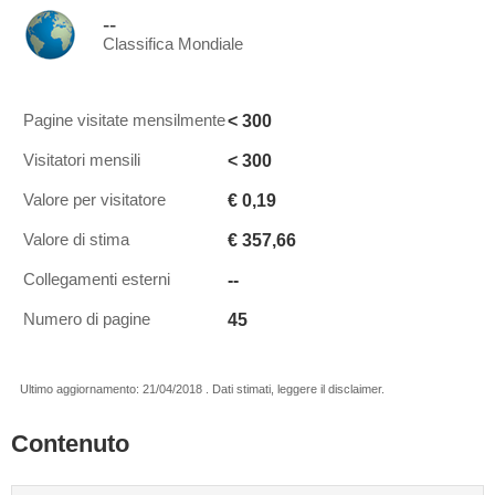
--
Classifica Mondiale
< 300
Pagine visitate mensilmente
< 300
Visitatori mensili
€ 0,19
Valore per visitatore
€ 357,66
Valore di stima
--
Collegamenti esterni
45
Numero di pagine
Ultimo aggiornamento: 21/04/2018 . Dati stimati, leggere il disclaimer.
Contenuto