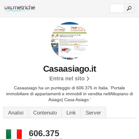
Casaasiago.it
Entra nel sito
Casaasiago ha un punteggio di 606.375 in Italia.
'Portale
immobiliare di appartamenti e immobili in vendita nellAltopiano di
Asiago| Casa Asiago.'
Analisi
Contenuto
Link
Server
606.375