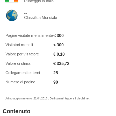
Punteggio in Italia
--
Classifica Mondiale
< 300
Pagine visitate mensilmente
< 300
Visitatori mensili
€ 0,10
Valore per visitatore
€ 335,72
Valore di stima
25
Collegamenti esterni
90
Numero di pagine
Ultimo aggiornamento: 21/04/2018 . Dati stimati, leggere il disclaimer.
Contenuto