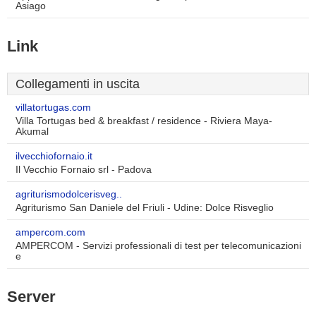
Asiago
Link
Collegamenti in uscita
villatortugas.com
Villa Tortugas bed & breakfast / residence - Riviera Maya-
Akumal
ilvecchiofornaio.it
Il Vecchio Fornaio srl - Padova
agriturismodolcerisveg..
Agriturismo San Daniele del Friuli - Udine: Dolce Risveglio
ampercom.com
AMPERCOM - Servizi professionali di test per telecomunicazioni
e
Server