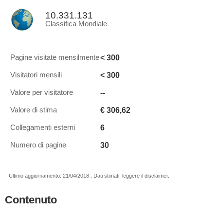
10.331.131
Classifica Mondiale
< 300
Pagine visitate mensilmente
< 300
Visitatori mensili
--
Valore per visitatore
€ 306,62
Valore di stima
6
Collegamenti esterni
30
Numero di pagine
Ultimo aggiornamento: 21/04/2018 . Dati stimati, leggere il disclaimer.
Contenuto