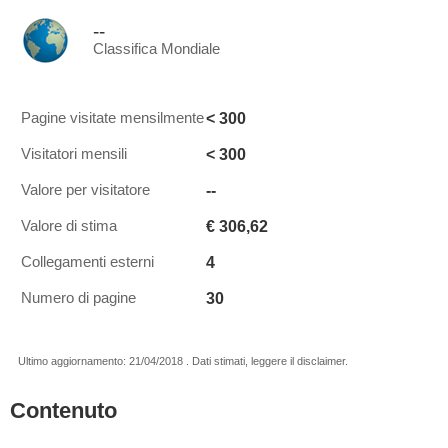
--
Classifica Mondiale
< 300
Pagine visitate mensilmente
< 300
Visitatori mensili
--
Valore per visitatore
€ 306,62
Valore di stima
4
Collegamenti esterni
30
Numero di pagine
Ultimo aggiornamento: 21/04/2018 . Dati stimati, leggere il disclaimer.
Contenuto