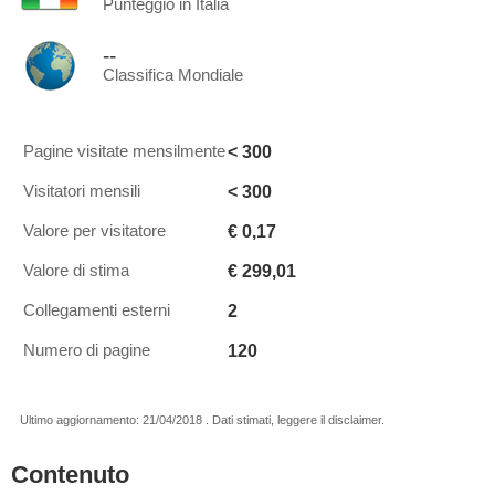
Punteggio in Italia
--
Classifica Mondiale
< 300
Pagine visitate mensilmente
< 300
Visitatori mensili
€ 0,17
Valore per visitatore
€ 299,01
Valore di stima
2
Collegamenti esterni
120
Numero di pagine
Ultimo aggiornamento: 21/04/2018 . Dati stimati, leggere il disclaimer.
Contenuto