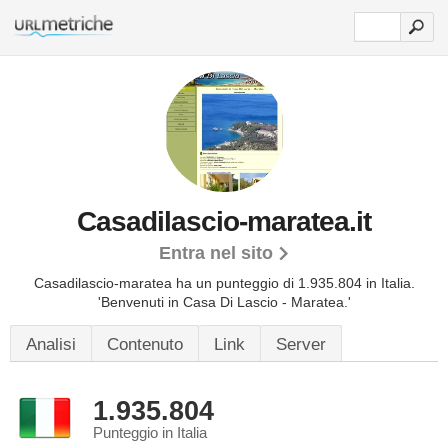
Casadilascio-maratea.it
Entra nel sito
Casadilascio-maratea ha un punteggio di 1.935.804 in Italia.
'Benvenuti in Casa Di Lascio - Maratea.'
Analisi
Contenuto
Link
Server
1.935.804
Punteggio in Italia