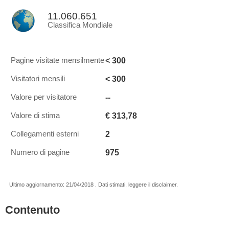
11.060.651
Classifica Mondiale
< 300
Pagine visitate mensilmente
< 300
Visitatori mensili
--
Valore per visitatore
€ 313,78
Valore di stima
2
Collegamenti esterni
975
Numero di pagine
Ultimo aggiornamento: 21/04/2018 . Dati stimati, leggere il disclaimer.
Contenuto