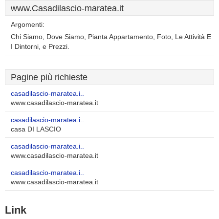
www.Casadilascio-maratea.it
Argomenti:
Chi Siamo, Dove Siamo, Pianta Appartamento, Foto, Le Attività E
I Dintorni, e Prezzi.
Pagine più richieste
casadilascio-maratea.i..
www.casadilascio-maratea.it
casadilascio-maratea.i..
casa DI LASCIO
casadilascio-maratea.i..
www.casadilascio-maratea.it
casadilascio-maratea.i..
www.casadilascio-maratea.it
Link