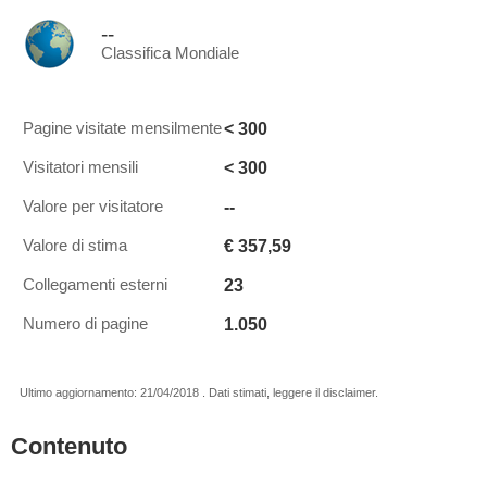
--
Classifica Mondiale
< 300
Pagine visitate mensilmente
< 300
Visitatori mensili
--
Valore per visitatore
€ 357,59
Valore di stima
23
Collegamenti esterni
1.050
Numero di pagine
Ultimo aggiornamento: 21/04/2018 . Dati stimati, leggere il disclaimer.
Contenuto