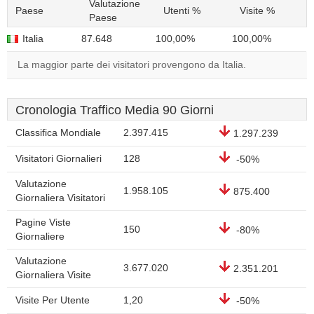
Valutazione
Paese
Utenti %
Visite %
Paese
Italia
87.648
100,00%
100,00%
La maggior parte dei visitatori provengono da Italia.
Cronologia Traffico Media 90 Giorni
Classifica Mondiale
2.397.415
1.297.239
Visitatori Giornalieri
128
-50%
Valutazione
1.958.105
875.400
Giornaliera Visitatori
Pagine Viste
150
-80%
Giornaliere
Valutazione
3.677.020
2.351.201
Giornaliera Visite
Visite Per Utente
1,20
-50%