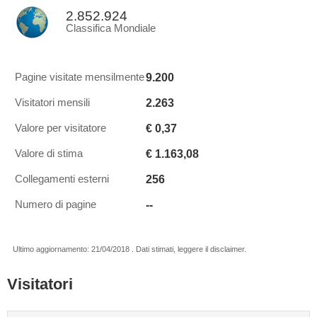
2.852.924
Classifica Mondiale
9.200
Pagine visitate mensilmente
2.263
Visitatori mensili
€ 0,37
Valore per visitatore
€ 1.163,08
Valore di stima
256
Collegamenti esterni
--
Numero di pagine
Ultimo aggiornamento: 21/04/2018 . Dati stimati, leggere il disclaimer.
Visitatori