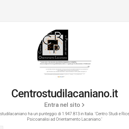
Centrostudilacaniano.it
Entra nel sito
studilacaniano ha un punteggio di 1.947.813 in Italia.
'Centro Studi e Ric
Psicoanalisi ad Orientamento Lacaniano.'