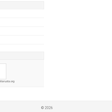
ilaruota.org
© 2026