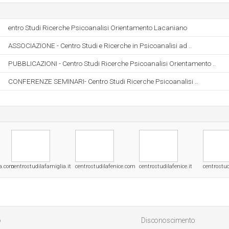
entro Studi Ricerche Psicoanalisi Orientamento Lacaniano
ASSOCIAZIONE - Centro Studi e Ricerche in Psicoanalisi ad ..
PUBBLICAZIONI - Centro Studi Ricerche Psicoanalisi Orientamento ..
CONFERENZE SEMINARI- Centro Studi Ricerche Psicoanalisi ..
ia.com
centrostudilafamiglia.it
centrostudilafenice.com
centrostudilafenice.it
centrostud
o
Disconoscimento