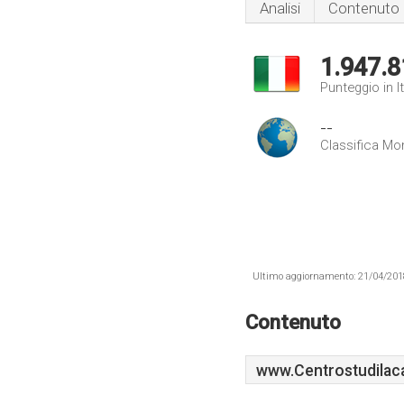
Analisi
Contenuto
1.947.8
Punteggio in It
--
Classifica Mo
Ultimo aggiornamento: 21/04/2018 .
Contenuto
www.Centrostudilaca