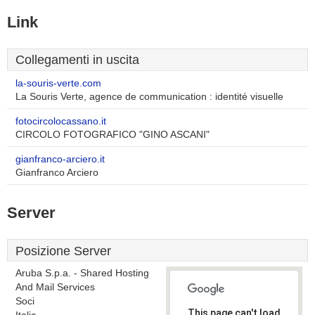
Link
Collegamenti in uscita
la-souris-verte.com
La Souris Verte, agence de communication : identité visuelle
fotocircolocassano.it
CIRCOLO FOTOGRAFICO "GINO ASCANI"
gianfranco-arciero.it
Gianfranco Arciero
Server
Posizione Server
Aruba S.p.a. - Shared Hosting
And Mail Services
Soci
This page can't load