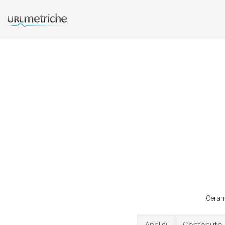
Ceram