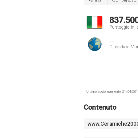
Analisi
Contenuto
837.50
Punteggio in It
--
Classifica Mo
Ultimo aggiornamento: 21/04/2018 .
Contenuto
www.Ceramiche2000