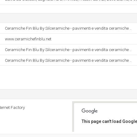
Ceramiche Fin Blu By Silceramiche - pavimenti e vendita ceramiche ..
www.ceramichefinblu.net
Ceramiche Fin Blu By Silceramiche - pavimenti e vendita ceramiche ..
Ceramiche Fin Blu By Silceramiche - pavimenti e vendita ceramiche ..
nternet Factory
This page can't load Google