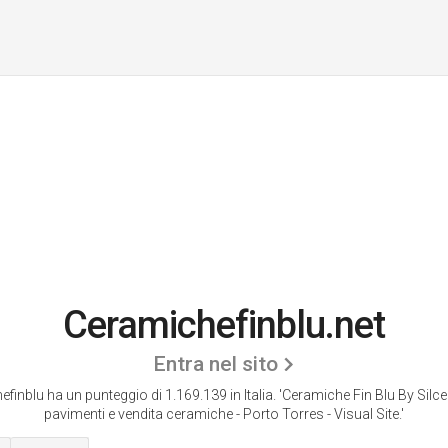
Ceramichefinblu.net
Entra nel sito
finblu ha un punteggio di 1.169.139 in Italia.
'Ceramiche Fin Blu By Silc
pavimenti e vendita ceramiche - Porto Torres - Visual Site.'