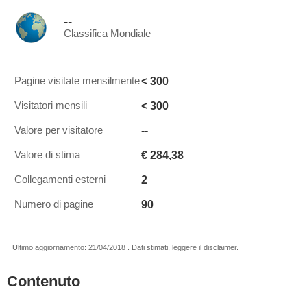
--
Classifica Mondiale
< 300
Pagine visitate mensilmente
< 300
Visitatori mensili
--
Valore per visitatore
€ 284,38
Valore di stima
2
Collegamenti esterni
90
Numero di pagine
Ultimo aggiornamento: 21/04/2018 . Dati stimati, leggere il disclaimer.
Contenuto