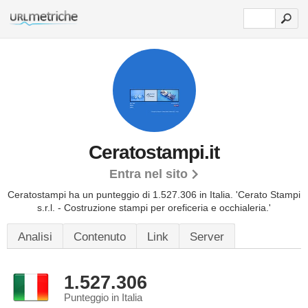
Ceratostampi.it
Entra nel sito
Ceratostampi ha un punteggio di 1.527.306 in Italia.
'Cerato Stampi
s.r.l. - Costruzione stampi per oreficeria e occhialeria.'
Analisi
Contenuto
Link
Server
1.527.306
Punteggio in Italia