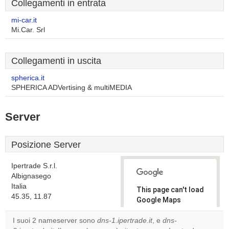
Collegamenti in entrata
mi-car.it
Mi.Car. Srl
Collegamenti in uscita
spherica.it
SPHERICA ADVertising & multiMEDIA
Server
Posizione Server
Ipertrade S.r.l.
Albignasego
Italia
This page can't load
45.35, 11.87
Google Maps
correctly.
I suoi 2 nameserver sono
dns-1.ipertrade.it
, e
dns-