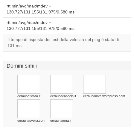
rtt min/avg/max/mdev =
130.727/131.155/131.975/0.580 ms
rtt min/avg/max/mdev =
130.727/131.155/131.975/0.580 ms
Il tempo di risposta del test della velocità del ping è stato di
131 ms.
Domini simili
cerauna2volta.it
ceraunacandela.it
ceraunanota.wordpress.com
ceraunasvolta.com
ceraunatorta.it