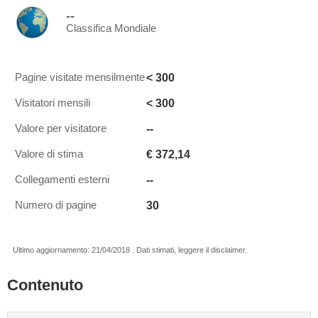
--
Classifica Mondiale
< 300
Pagine visitate mensilmente
< 300
Visitatori mensili
--
Valore per visitatore
€ 372,14
Valore di stima
--
Collegamenti esterni
30
Numero di pagine
Ultimo aggiornamento: 21/04/2018 . Dati stimati, leggere il disclaimer.
Contenuto