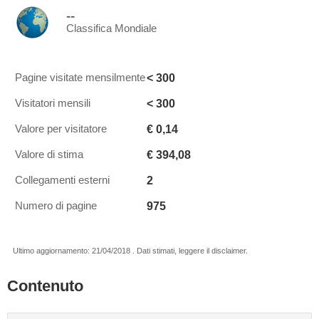
--
Classifica Mondiale
< 300
Pagine visitate mensilmente
< 300
Visitatori mensili
€ 0,14
Valore per visitatore
€ 394,08
Valore di stima
2
Collegamenti esterni
975
Numero di pagine
Ultimo aggiornamento: 21/04/2018 . Dati stimati, leggere il disclaimer.
Contenuto