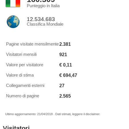
Punteggio in Italia
12.534.683
Classifica Mondiale
2.381
Pagine visitate mensilmente
921
Visitatori mensili
€ 0,11
Valore per visitatore
€ 694,47
Valore di stima
27
Collegamenti esterni
2.565
Numero di pagine
Ultimo aggiornamento: 21/04/2018 . Dati stimati, leggere il disclaimer.
Visitatori