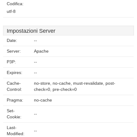
Codifica:
utf-8
Impostazioni Server
Date:
--
Server:
Apache
P3P:
--
Expires:
--
Cache-
no-store, no-cache, must-revalidate, post-
Control:
check=0, pre-check=0
Pragma:
no-cache
Set-
--
Cookie:
Last-
--
Modified: