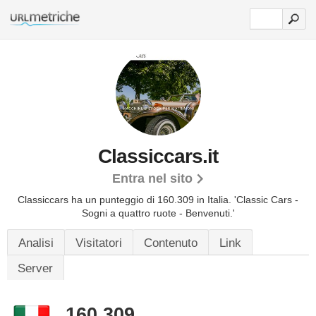
Classiccars.it
Entra nel sito
Classiccars ha un punteggio di 160.309 in Italia.
'Classic Cars -
Sogni a quattro ruote - Benvenuti.'
Analisi
Visitatori
Contenuto
Link
Server
160.309