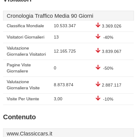
Cronologia Traffico Media 90 Giorni
Classifica Mondiale
10.533.347
3.369.026
Visitatori Giornalieri
13
-40%
Valutazione
12.165.725
3.839.067
Giornaliera Visitatori
Pagine Viste
0
-50%
Giornaliere
Valutazione
8.873.874
2.887.117
Giornaliera Visite
Visite Per Utente
3,00
-10%
Contenuto
www.Classiccars.it