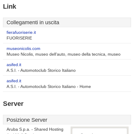
Link
Collegamenti in uscita
fierafuoriserie.it
FUORISERIE
museonicolis.com
Museo Nicolis, museo dell'auto, museo della tecnica, museo
asifed.it
A.S.I. - Automotoclub Storico Italiano
asifed.it
A.S.I. - Automotoclub Storico Italiano - Home
Server
Posizione Server
Aruba S.p.a. - Shared Hosting