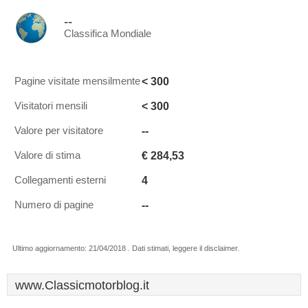
--
Classifica Mondiale
< 300
Pagine visitate mensilmente
< 300
Visitatori mensili
--
Valore per visitatore
€ 284,53
Valore di stima
4
Collegamenti esterni
--
Numero di pagine
Ultimo aggiornamento: 21/04/2018 . Dati stimati, leggere il disclaimer.
www.Classicmotorblog.it