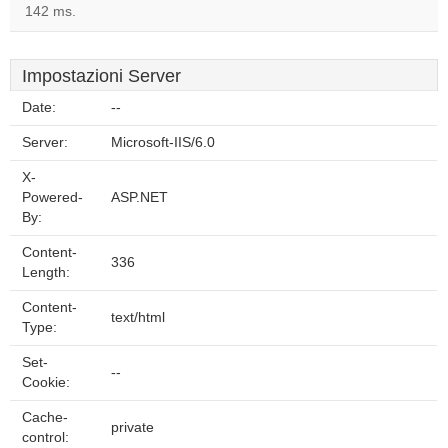
142 ms.
Impostazioni Server
Date:
--
Server:
Microsoft-IIS/6.0
X-
Powered-
ASP.NET
By:
Content-
336
Length:
Content-
text/html
Type:
Set-
--
Cookie:
Cache-
private
control: