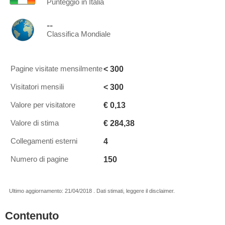
Punteggio in Italia
--
Classifica Mondiale
< 300
Pagine visitate mensilmente
< 300
Visitatori mensili
€ 0,13
Valore per visitatore
€ 284,38
Valore di stima
4
Collegamenti esterni
150
Numero di pagine
Ultimo aggiornamento: 21/04/2018 . Dati stimati, leggere il disclaimer.
Contenuto