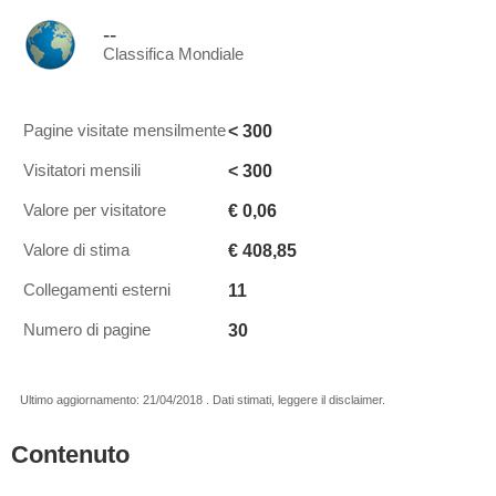
--
Classifica Mondiale
< 300
Pagine visitate mensilmente
< 300
Visitatori mensili
€ 0,06
Valore per visitatore
€ 408,85
Valore di stima
11
Collegamenti esterni
30
Numero di pagine
Ultimo aggiornamento: 21/04/2018 . Dati stimati, leggere il disclaimer.
Contenuto