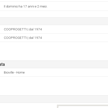
Il dominio ha 17 anni e 2 mesi.
COOPROGETTI | dal 1974
COOPROGETTI | dal 1974
ata
Bioville - Home