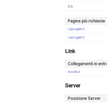
Età:
Pagine più richieste
coprogetti.it
coprogetti.it
Link
Collegamenti in entr
bioville.it
Server
Posizione Server