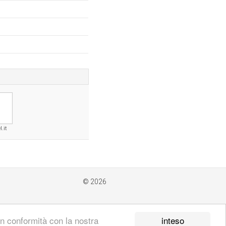
.it
© 2026
inteso
 in conformità con la nostra