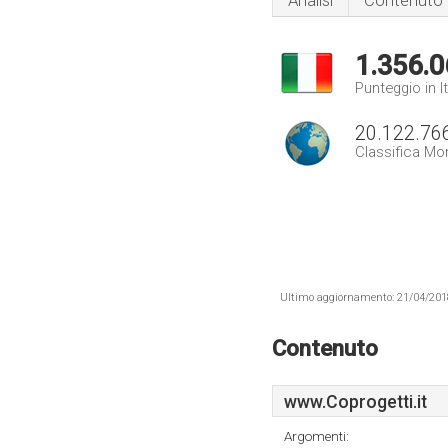
Analisi
Contenuto
1.356.0
Punteggio in It
20.122.76
Classifica Mo
Ultimo aggiornamento: 21/04/2018 .
Contenuto
www.Coprogetti.it
Argomenti: