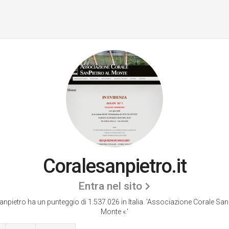
Coralesanpietro.it
Entra nel sito
npietro ha un punteggio di 1.537.026 in Italia.
'Associazione Corale SanP
Monte «.'