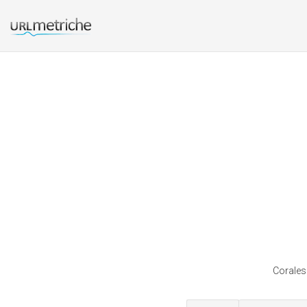
Coralesa