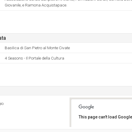
Giovanile, e Ramona Acquistapace.
ata
Basilica di San Pietro al Monte Civate
4 Seasons - Il Portale della Cultura
io
This page can't load Google