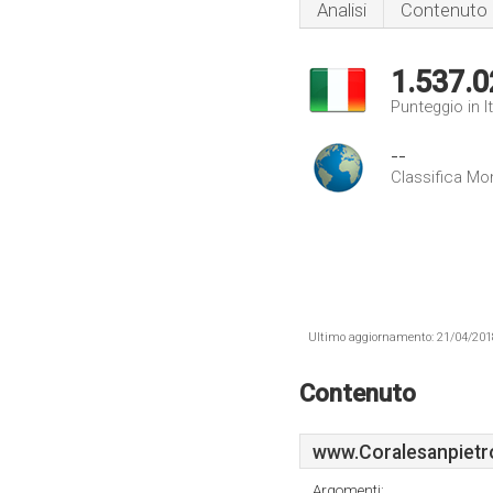
Analisi
Contenuto
1.537.0
Punteggio in It
--
Classifica Mo
Ultimo aggiornamento: 21/04/2018 .
Contenuto
www.Coralesanpietro
Argomenti: