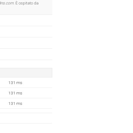
OK
dns.com
. È ospitato da
131 ms
131 ms
131 ms