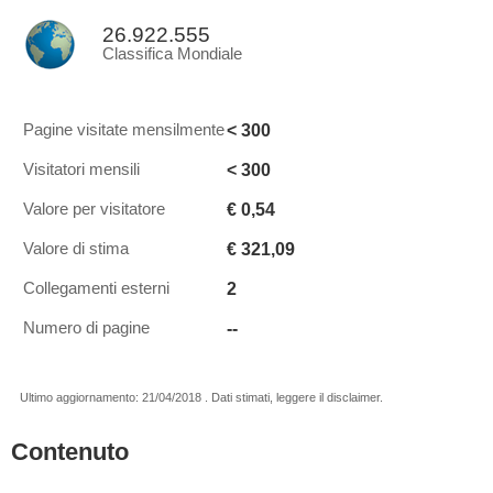
26.922.555
Classifica Mondiale
< 300
Pagine visitate mensilmente
< 300
Visitatori mensili
€ 0,54
Valore per visitatore
€ 321,09
Valore di stima
2
Collegamenti esterni
--
Numero di pagine
Ultimo aggiornamento: 21/04/2018 . Dati stimati, leggere il disclaimer.
Contenuto