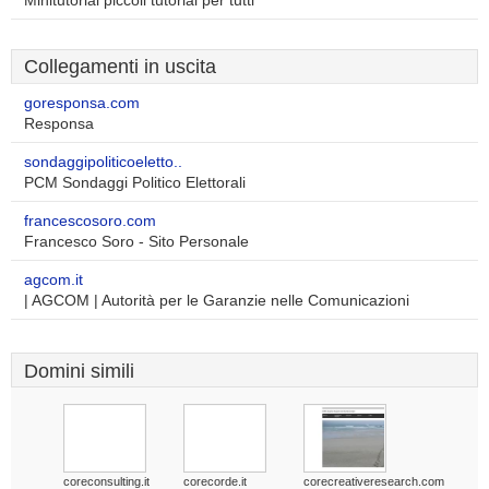
Minitutorial piccoli tutorial per tutti
Collegamenti in uscita
goresponsa.com
Responsa
sondaggipoliticoeletto..
PCM Sondaggi Politico Elettorali
francescosoro.com
Francesco Soro - Sito Personale
agcom.it
| AGCOM | Autorità per le Garanzie nelle Comunicazioni
Domini simili
coreconsulting.it
corecorde.it
corecreativeresearch.com