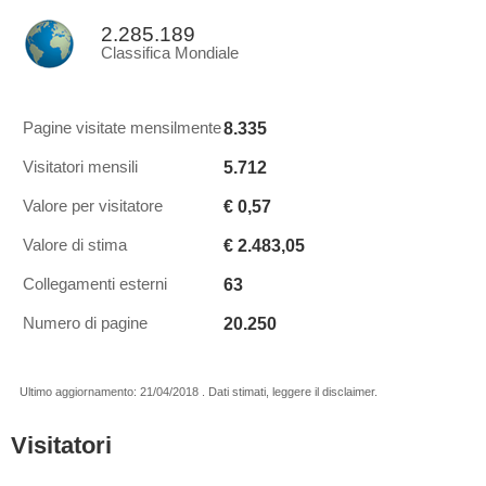
2.285.189
Classifica Mondiale
8.335
Pagine visitate mensilmente
5.712
Visitatori mensili
€ 0,57
Valore per visitatore
€ 2.483,05
Valore di stima
63
Collegamenti esterni
20.250
Numero di pagine
Ultimo aggiornamento: 21/04/2018 . Dati stimati, leggere il disclaimer.
Visitatori