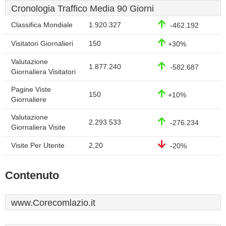
Cronologia Traffico Media 90 Giorni
Classifica Mondiale
1.920.327
-462.192
Visitatori Giornalieri
150
+30%
Valutazione
1.877.240
-582.687
Giornaliera Visitatori
Pagine Viste
150
+10%
Giornaliere
Valutazione
2.293.533
-276.234
Giornaliera Visite
Visite Per Utente
2,20
-20%
Contenuto
www.Corecomlazio.it